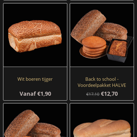
Wit boeren tijger
Back to school -
Voordeelpakket HALVE
BRODEN
Vanaf €1,90
€12,70
€17,10