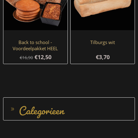
Back to school -
Tilburgs wit
Voordeelpakket HEEL
BROOD
€12,50
€3,70
€16,90
Categorieen