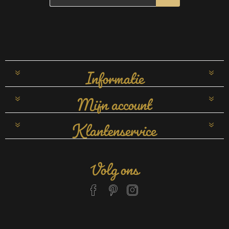
Informatie
Mijn account
Klantenservice
Volg ons