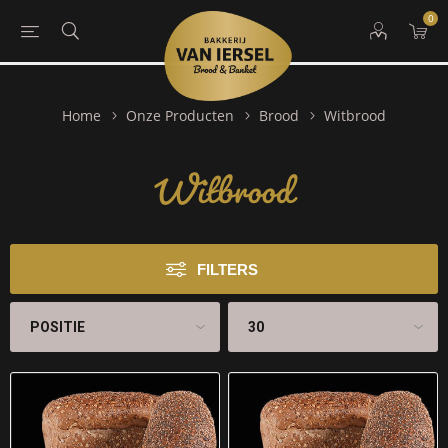
0
Witbrood
Home
Onze Producten
Brood
Witbrood
FILTERS