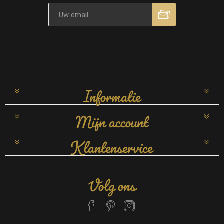
Informatie
Mijn account
Klantenservice
Volg ons