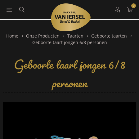
0
Home
Onze Producten
Taarten
Geboorte taarten
Geboorte taart jongen 6/8
Geboorte taart jongen 6/8 personen
personen