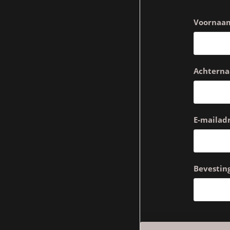
Voornaa
Achtern
E-mailadr
Bevesting