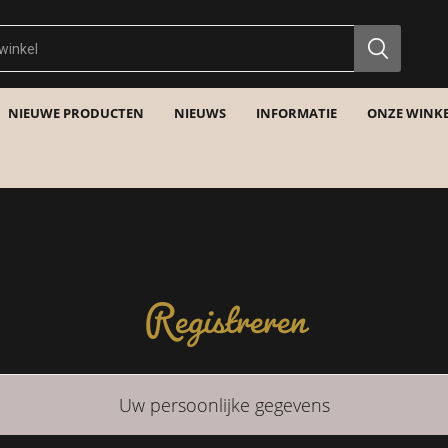
NIEUWE PRODUCTEN
NIEUWS
INFORMATIE
ONZE WINKE
Registreren
Uw persoonlijke gegevens