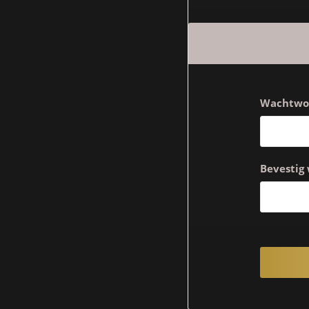
Wachtwo
Bevestig