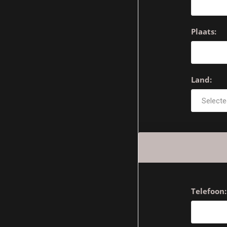
Plaats:
Land:
Telefoon: