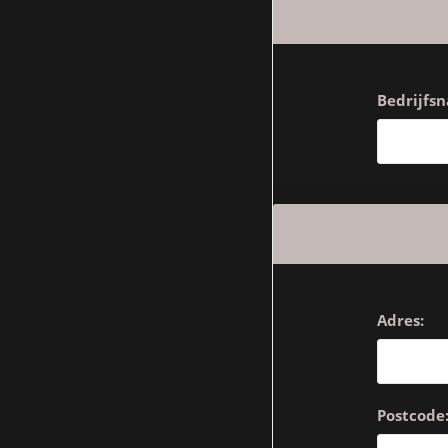
Bedrijfs
Adres:
Postcode