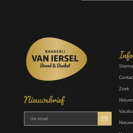
Info
Sitem
Contac
Nieuwsbrief
Zoek
Nieuw
Vacatu
Nieuw