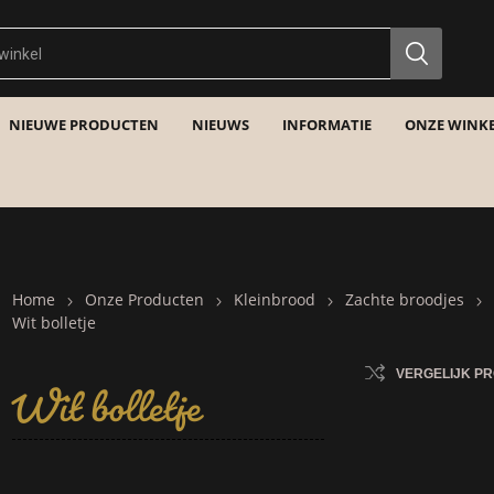
NIEUWE PRODUCTEN
NIEUWS
INFORMATIE
ONZE WINKE
Home
Onze Producten
Kleinbrood
Zachte broodjes
Wit bolletje
Wit bolletje
VERGELIJK P