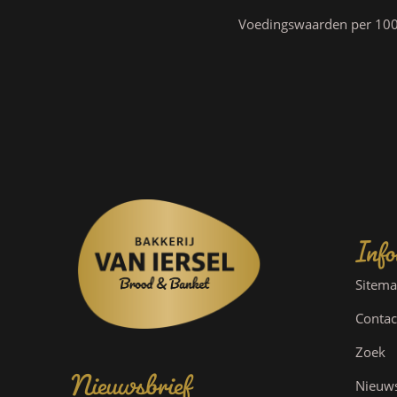
Voedingswaarden per 100 g
Info
Sitem
Contac
Nieuwsbrief
Zoek
Nieuw