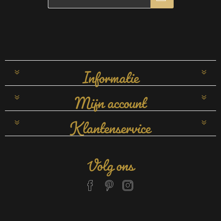
Informatie
Mijn account
Klantenservice
Volg ons