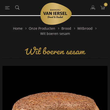
0
Home
Onze Producten
Brood
Witbrood
Wit boeren sesam
Wit boeren sesam