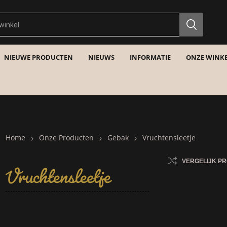
NIEUWE PRODUCTEN
NIEUWS
INFORMATIE
ONZE WINKE
Home
Vruchtensleetje
Onze Producten
Gebak
Vruchtensleetje
VERGELIJK P