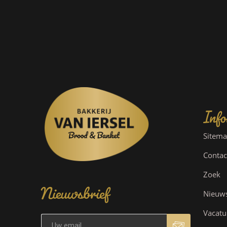
Info
Sitem
Contac
Nieuwsbrief
Zoek
Nieuw
Vacatu