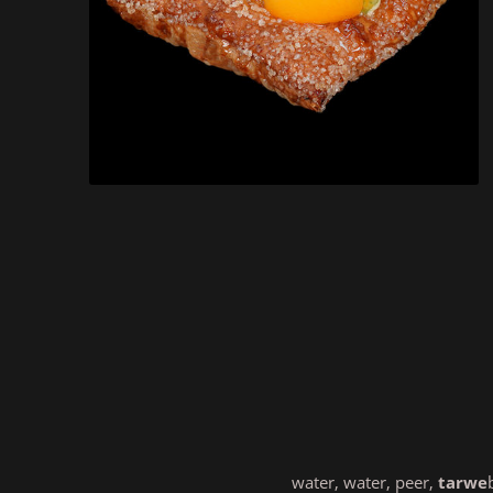
water, water, peer,
tarwe