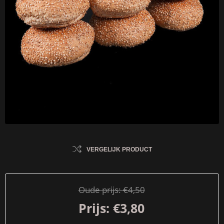
VERGELIJK PRODUCT
Oude prijs:
€4,50
Prijs:
€3,80