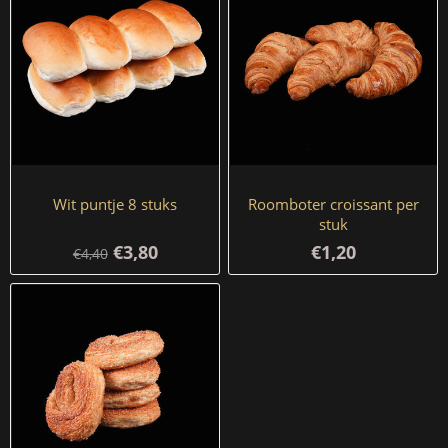
Wit puntje 8 stuks
Roomboter croissant per
stuk
€3,80
€1,20
€4,40