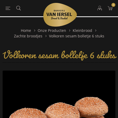
0
Home
Onze Producten
Kleinbrood
Volkoren sesam bolletje 6 stuks
Zachte broodjes
Volkoren sesam bolletje 6 stuks