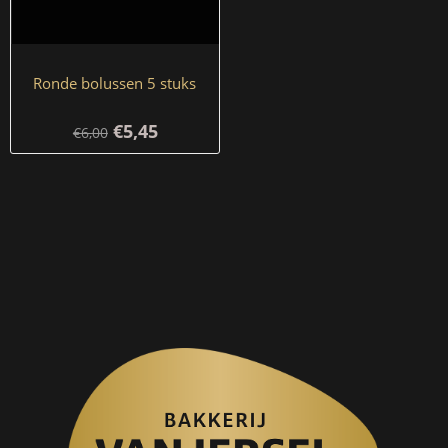
Ronde bolussen 5 stuks
€5,45
€6,00