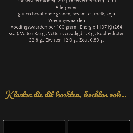
conserveermiddel(E202), meelverbeteraar(E920)
Allergenen
gluten bevattende granen, sesam, ei, melk, soja
Voedingswaarden
Voedingswaarden per 100 gram : Energie 1107 Kj (264
Kcal), Vetten 8.6 g., Vetten verzadigd 1.8 g., Koolhydraten
32.8 g., Eiwitten 12.0 g., Zout 0.89 g.
Klanten die dit kochten, kochten ook..