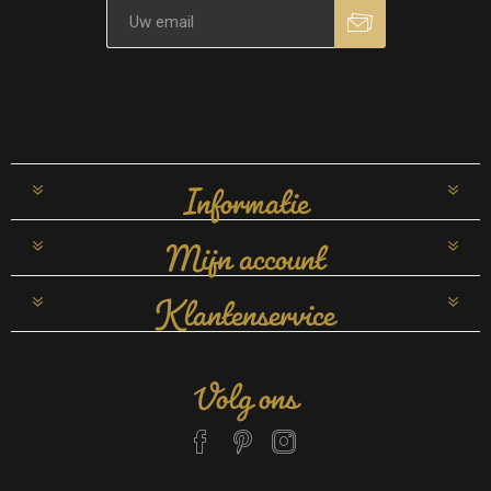
Informatie
Mijn account
Klantenservice
Volg ons