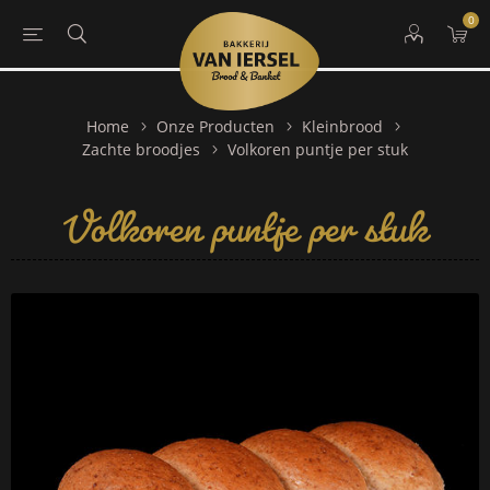
0
Home
Onze Producten
Kleinbrood
Volkoren puntje per stuk
Zachte broodjes
Volkoren puntje per stuk