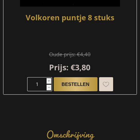
Volkoren puntje 8 stuks
Oude prijs:
€4,40
Prijs:
€3,80
i
h
Omschrijving