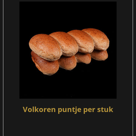
Volkoren puntje per stuk