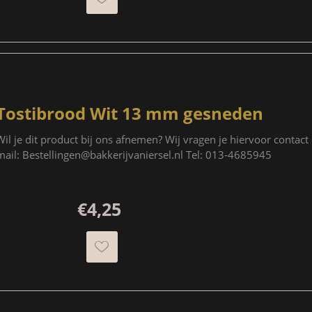
Tostibrood Wit 13 mm gesneden
Wil je dit product bij ons afnemen? Wij vragen je hiervoor contac
mail: Bestellingen@bakkerijvaniersel.nl Tel: 013-4685945
€4,25