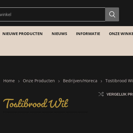
NIEUWE PRODUCTEN
NIEUWS
INFORMATIE
ONZE WINKE
Home
Tostibrood Wit
Onze Producten
Bedrijven/Horeca
Tostibrood Wi
VERGELIJK P