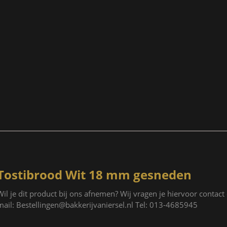
Tostibrood Wit 18 mm gesneden
Wil je dit product bij ons afnemen? Wij vragen je hiervoor contac
mail: Bestellingen@bakkerijvaniersel.nl Tel: 013-4685945