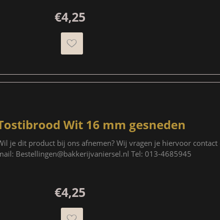
€4,25
Tostibrood Wit 16 mm gesneden
Wil je dit product bij ons afnemen? Wij vragen je hiervoor contac
mail: Bestellingen@bakkerijvaniersel.nl Tel: 013-4685945
€4,25