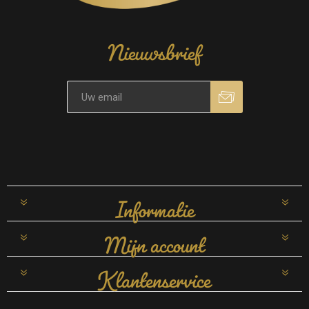
Nieuwsbrief
Informatie
Mijn account
Klantenservice