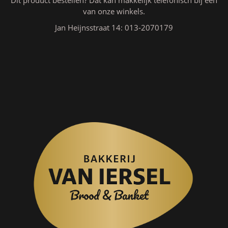
Dit product bestellen? Dat kan makkelijk telefonisch bij een
van onze winkels.
Jan Heijnsstraat 14: 013-2070179