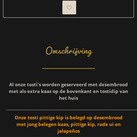
Omschrijving
Al onze tosti's worden geserveerd met desembrood
met als extra kaas op de bovenkant en tostidip van
het huis
_____________________________________________________________
Onze tosti pittige kip is belegd op desembrood
met jong belegen kaas, pittige kip, rode ui en
jalapeños