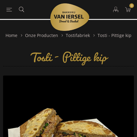
0
Tosti - Pittige kip
Home
Onze Producten
Tostifabriek
Tosti - Pittige kip