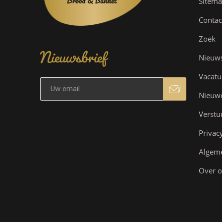
Sitem
Contac
Nieuwsbrief
Zoek
Nieuw
Vacatu
Nieuw
Verstu
Privac
Algem
Over o