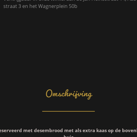
straat 3 en het Wagnerplein 50b
Omschrijving
geserveerd met desembrood met als extra kaas op de boven
huis