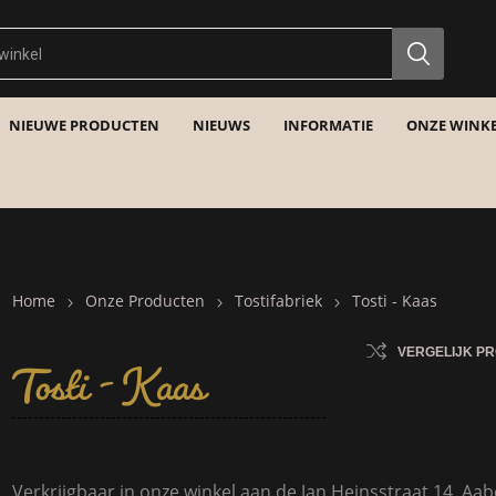
NIEUWE PRODUCTEN
NIEUWS
INFORMATIE
ONZE WINKE
Home
Tosti - Kaas
Onze Producten
Tostifabriek
Tosti - Kaas
VERGELIJK P
Verkrijgbaar in onze winkel aan de Jan Heinsstraat 14, Aab