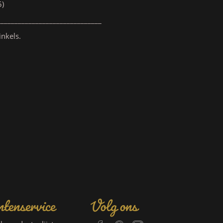
5)
______________________________
inkels.
tenservice
Volg ons