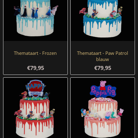
Themataart - Frozen
Themataart - Paw Patrol
blauw
€79,95
€79,95