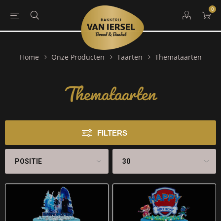
0
Themataarten
Home
Onze Producten
Taarten
Themataarten
FILTERS