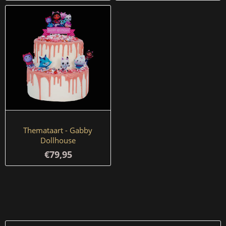
Themataart - Gabby
Dollhouse
€79,95