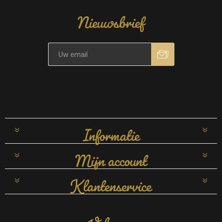
Nieuwsbrief
Informatie
Mijn account
Klantenservice
Volg ons