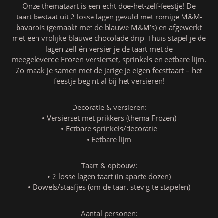
Onze themataart is een echt doe-het-zelf-feestje! De
taart bestaat uit 2 losse lagen gevuld met romige M&M-
bavarois (gemaakt met de blauwe M&M’s) en afgewerkt
met een vrolijke blauwe chocolade drip. Thuis stapel je de
lagen zelf én versier je de taart met de
meegeleverde Frozen versierset, sprinkels en eetbare lijm.
Zo maak je samen met de jarige je eigen feesttaart – het
feestje begint al bij het versieren!
Decoratie & versieren:
• Versierset met prikkers (thema Frozen)
• Eetbare sprinkels/decoratie
• Eetbare lijm
Taart & opbouw:
• 2 losse lagen taart (in aparte dozen)
• Dowels/staafjes (om de taart stevig te stapelen)
Aantal personen: