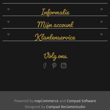
Informatie
Mijn account
Klantenservice
Volg ons
Powered by
nopCommerce
and
Compad Software
Designed by
Compad Reclamestudio