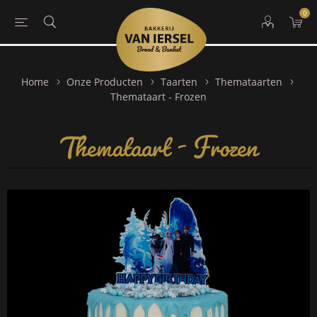
0
Home
Onze Producten
Taarten
Themataarten
Themataart - Frozen
Themataart - Frozen