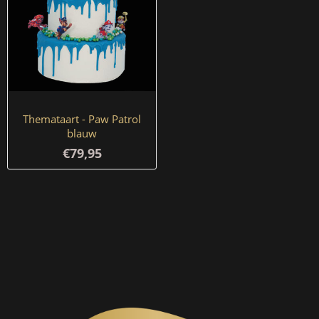
Themataart - Paw Patrol
blauw
€79,95