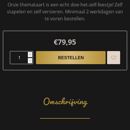
Onze themataart is een echt doe-het-zelf-feestje! Zelf
stapelen en zelf versieren. Minimaal 2 werkdagen van
te voren bestellen.
€79,95
i
h
Omschrijving