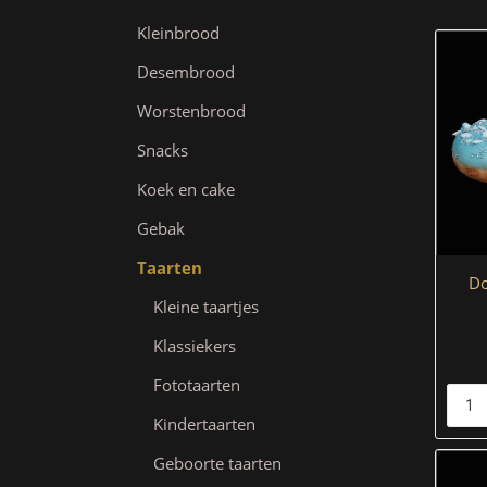
Kleinbrood
Desembrood
Worstenbrood
Snacks
Koek en cake
Gebak
Taarten
Do
Kleine taartjes
Klassiekers
Fototaarten
Kindertaarten
Geboorte taarten