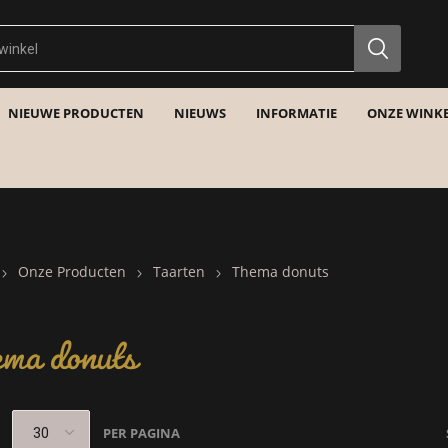
NIEUWE PRODUCTEN
NIEUWS
INFORMATIE
ONZE WINKE
Onze Producten
Taarten
Thema donuts
ma donuts
PER PAGINA