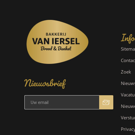
Info
Sitem
Contac
Nieuwsbrief
Zoek
Nieuw
Vacatu
Nieuw
Verstu
Privac