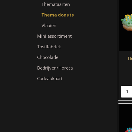
Themataarten
Thema donuts
Vlaaien
Mini assortiment
Tostifabriek
Chocolade
Do
Bedrijven/Horeca
Cadeaukaart