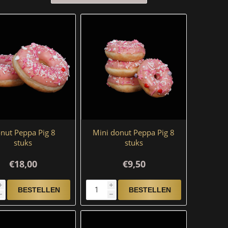
nut Peppa Pig 8
Mini donut Peppa Pig 8
stuks
stuks
€18,00
€9,50
i
i
h
h