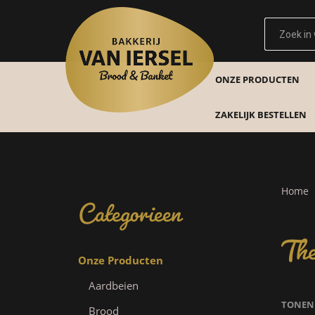
ONZE PRODUCTEN
ZAKELIJK BESTELLEN
Categorieen
Home
The
Onze Producten
Aardbeien
TONEN
Brood