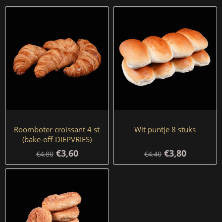
Roomboter croissant 4 st
Wit puntje 8 stuks
(bake-off-DIEPVRIES)
€3,60
€3,80
€4,80
€4,40