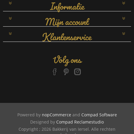
Informatie
Mijn account
Klantenservice
Volg ons
Powered by
nopCommerce
and
Compad Software
Designed by
Compad Reclamestudio
Copyright ; 2026 Bakkerij van Iersel. Alle rechten