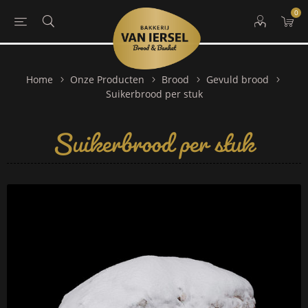
0
Home
Onze Producten
Brood
Gevuld brood
Suikerbrood per stuk
Suikerbrood per stuk