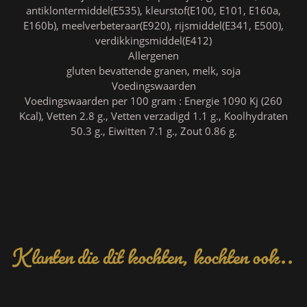
antiklontermiddel(E535), kleurstof(E100, E101, E160a,
E160b), meelverbeteraar(E920), rijsmiddel(E341, E500),
verdikkingsmiddel(E412)
Allergenen
gluten bevattende granen, melk, soja
Voedingswaarden
Voedingswaarden per 100 gram : Energie 1090 Kj (260
Kcal), Vetten 2.8 g., Vetten verzadigd 1.1 g., Koolhydraten
50.3 g., Eiwitten 7.1 g., Zout 0.86 g.
Klanten die dit kochten, kochten ook..