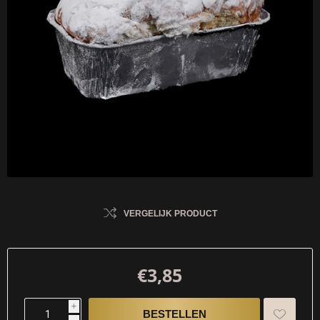
VERGELIJK PRODUCT
€3,85
i