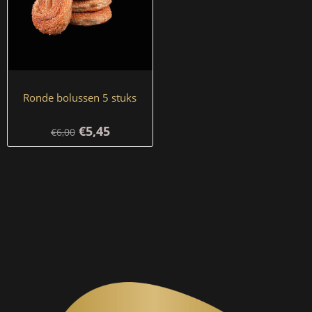
Ronde bolussen 5 stuks
€5,45
€6,00