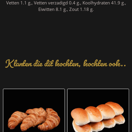
Vetten 1.1 g., Vetten verzadigd 0.4 g., Koolhydraten 41.9 g.,
Eiwitten 8.1 g., Zout 1.18 g.
Klanten die dit kochten, kochten ook..