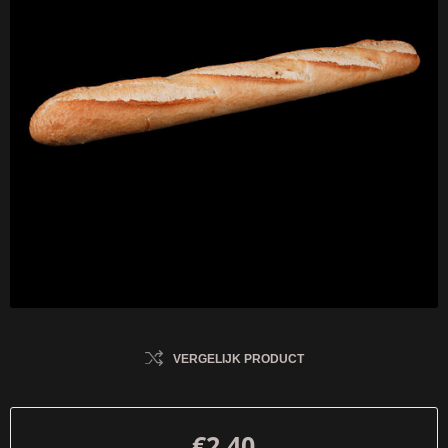
VERGELIJK PRODUCT
€2,40