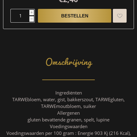
i
h
Omschrijving
Ingrediënten
TARWEbloem, water, gist, bakkerszout, TARWEgluten,
TARWEmoutbloem, suiker
Allergenen
gluten bevattende granen, spelt, lupine
Voedingswaarden
Voedingswaarden per 100 gram : Energie 903 Kj (216 Kcal),