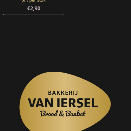
€2,90