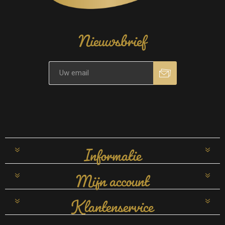
Nieuwsbrief
Informatie
Mijn account
Klantenservice