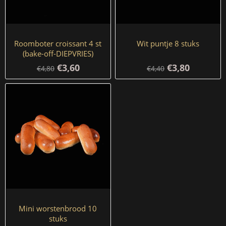
Roomboter croissant 4 st
Wit puntje 8 stuks
(bake-off-DIEPVRIES)
€3,60
€3,80
€4,80
€4,40
Mini worstenbrood 10
stuks