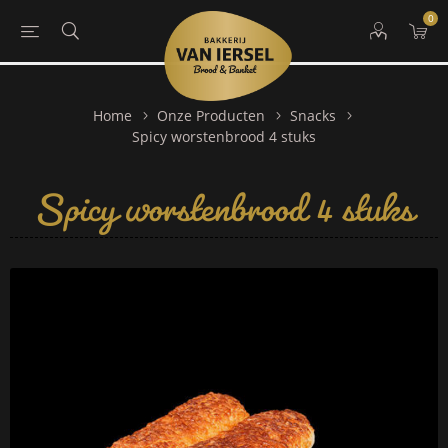
0
Home
Onze Producten
Snacks
Spicy worstenbrood 4 stuks
Spicy worstenbrood 4 stuks