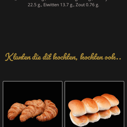
22.5 g., Eiwitten 13.7 g., Zout 0.76 g.
Klanten die dit kochten, kochten ook..