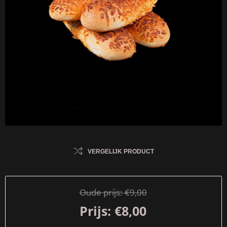
VERGELIJK PRODUCT
Oude prijs:
€9,00
Prijs:
€8,00