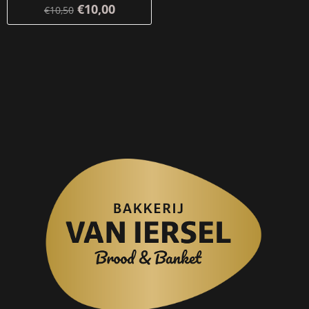
€10,00
€10,50