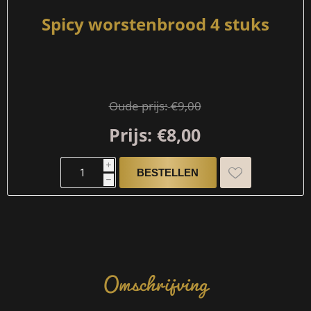
Spicy worstenbrood 4 stuks
Oude prijs:
€9,00
Prijs:
€8,00
i
h
Omschrijving