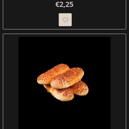
€2,25