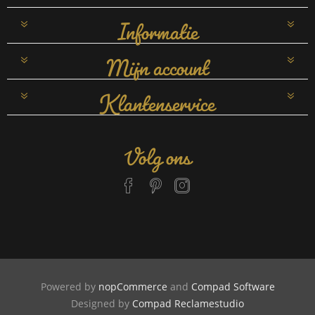
Informatie
Mijn account
Klantenservice
Volg ons
Powered by
nopCommerce
and
Compad Software
Designed by
Compad Reclamestudio