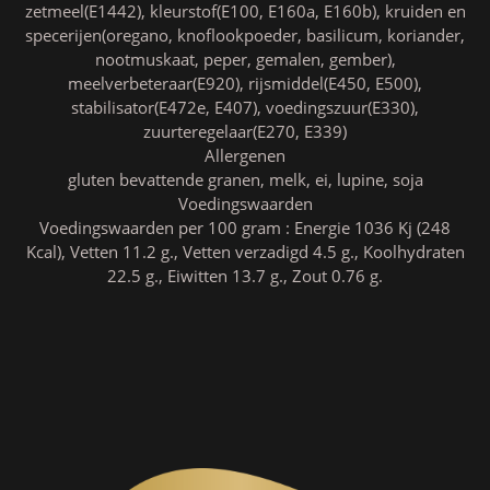
zetmeel(E1442), kleurstof(E100, E160a, E160b), kruiden en
specerijen(oregano, knoflookpoeder, basilicum, koriander,
nootmuskaat, peper, gemalen, gember),
meelverbeteraar(E920), rijsmiddel(E450, E500),
stabilisator(E472e, E407), voedingszuur(E330),
zuurteregelaar(E270, E339)
Allergenen
gluten bevattende granen, melk, ei, lupine, soja
Voedingswaarden
Voedingswaarden per 100 gram : Energie 1036 Kj (248
Kcal), Vetten 11.2 g., Vetten verzadigd 4.5 g., Koolhydraten
22.5 g., Eiwitten 13.7 g., Zout 0.76 g.