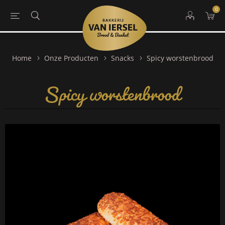
0
Spicy worstenbrood
Home
Onze Producten
Snacks
Spicy worstenbrood