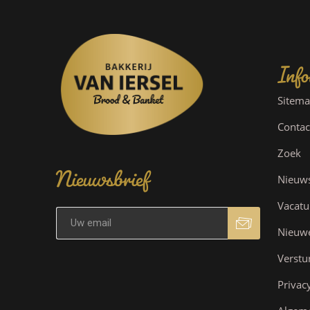
Info
Sitem
Contac
Nieuwsbrief
Zoek
Nieuw
Vacatu
Nieuw
Verstu
Privac