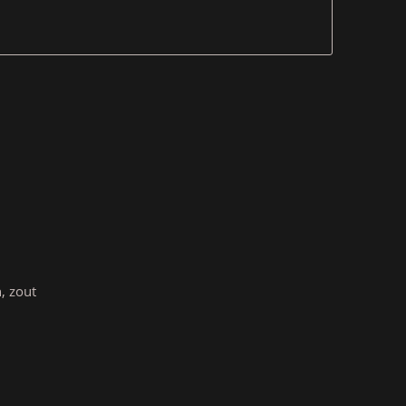
, zout