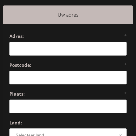
Uw adres
Adres:
*
Postcode:
*
Plaats:
*
Land: