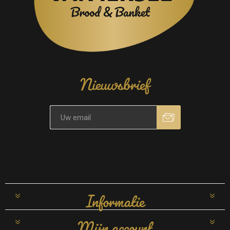
Nieuwsbrief
Informatie
Mijn account