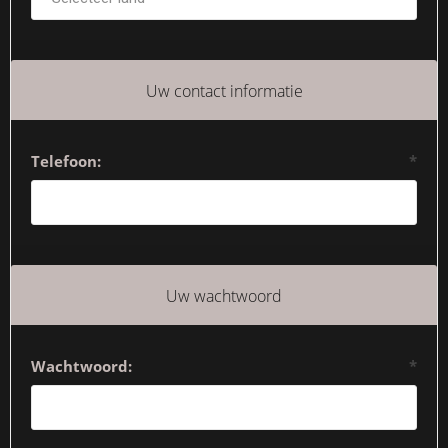
Uw contact informatie
Telefoon:
*
Uw wachtwoord
Wachtwoord:
*