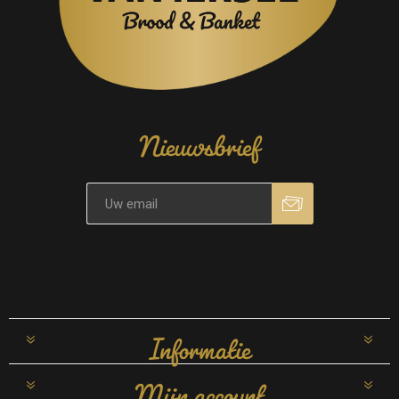
Nieuwsbrief
Informatie
Mijn account