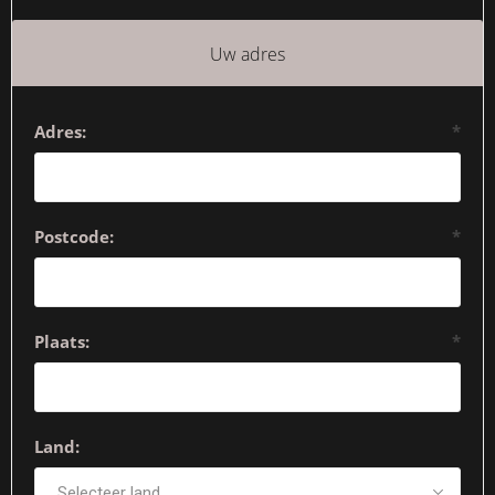
Uw adres
Adres:
*
Postcode:
*
Plaats:
*
Land: