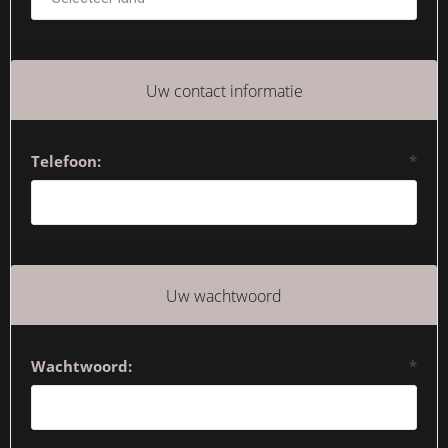
Uw contact informatie
Telefoon:
*
Uw wachtwoord
Wachtwoord:
*