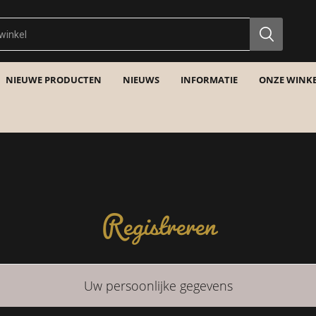
NIEUWE PRODUCTEN
NIEUWS
INFORMATIE
ONZE WINKE
Registreren
Uw persoonlijke gegevens