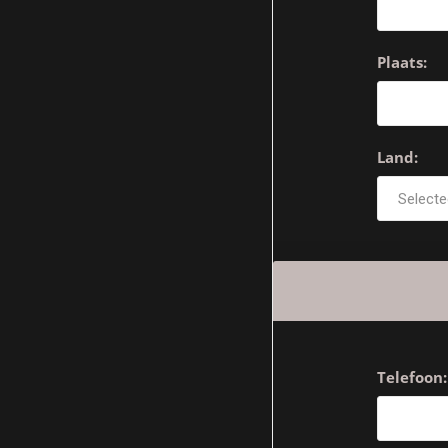
Plaats:
Land:
Telefoon: