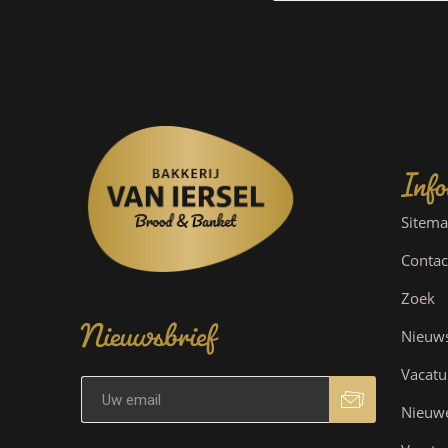
Info
Sitem
Contac
Nieuwsbrief
Zoek
Nieuw
Vacatu
Nieuw