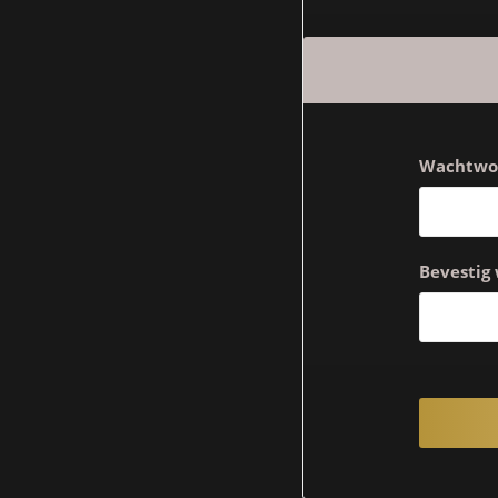
Wachtwo
Bevestig