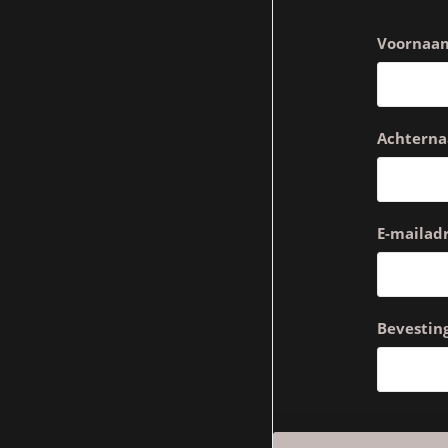
Voornaa
Achtern
E-mailadr
Bevesting