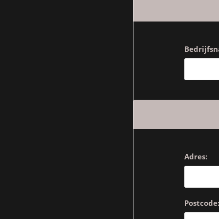
Bedrijfs
Adres:
Postcode