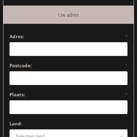
Uw adres
Adres:
*
Postcode:
*
Plaats:
*
Land: