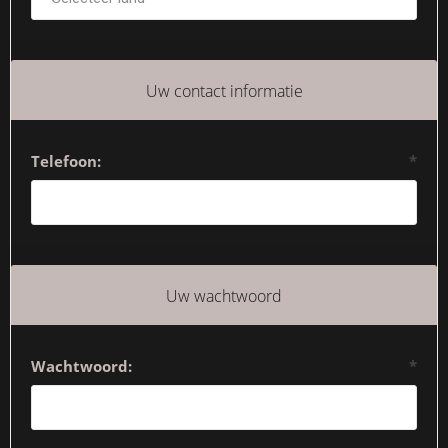
Uw contact informatie
Telefoon:
*
Uw wachtwoord
Wachtwoord:
*