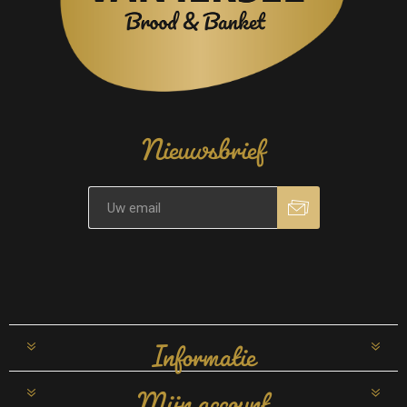
Nieuwsbrief
Informatie
Mijn account