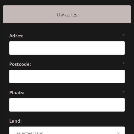
Uw adres
Adres:
*
Postcode:
*
Plaats:
*
Land: