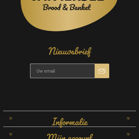
Nieuwsbrief
Informatie
Mijn account