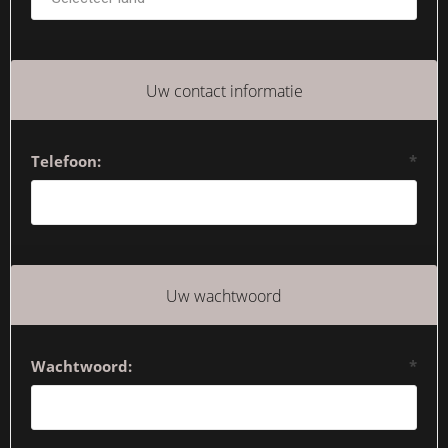
Uw contact informatie
Telefoon:
*
Uw wachtwoord
Wachtwoord:
*