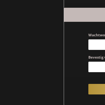
Wachtwo
Bevestig