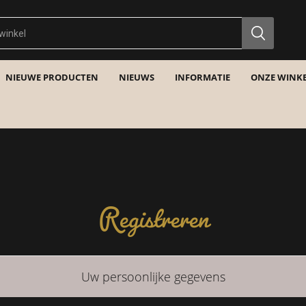
NIEUWE PRODUCTEN
NIEUWS
INFORMATIE
ONZE WINKE
Registreren
Uw persoonlijke gegevens