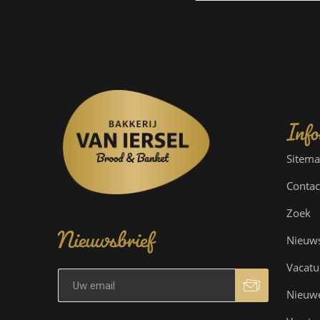
Info
Sitem
Contac
Nieuwsbrief
Zoek
Nieuw
Vacatu
Nieuw