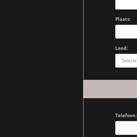
Plaats:
Land:
Telefoon: