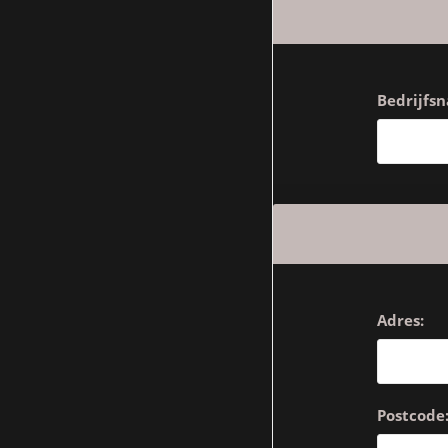
Bedrijfs
Adres:
Postcode