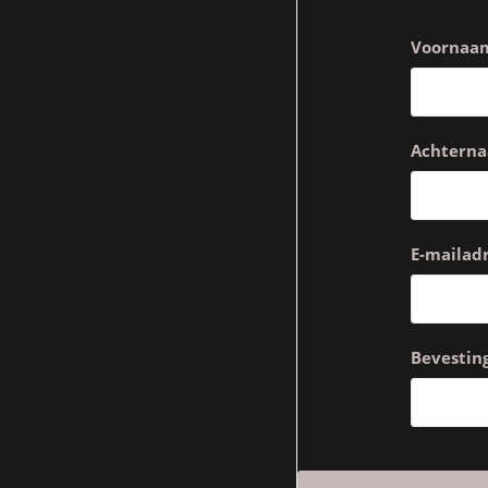
Voornaa
Achtern
E-mailadr
Bevesting