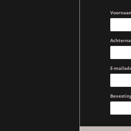
Voornaa
Achtern
E-mailadr
Bevesting