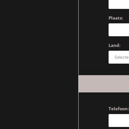
Plaats:
Land:
Telefoon: