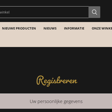
NIEUWE PRODUCTEN
NIEUWS
INFORMATIE
ONZE WINKE
Registreren
Uw persoonlijke gegevens