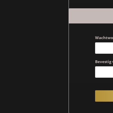
Wachtwo
Bevestig