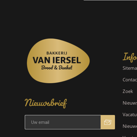
Info
Sitem
Contac
Nieuwsbrief
Zoek
Nieuw
Vacatu
Nieuw