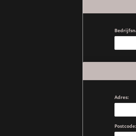
Bedrijfs
Adres:
Postcode