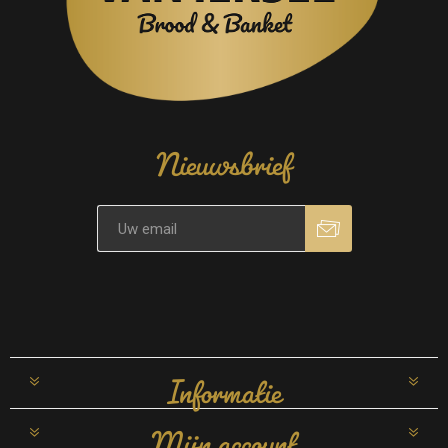
Nieuwsbrief
Informatie
Mijn account