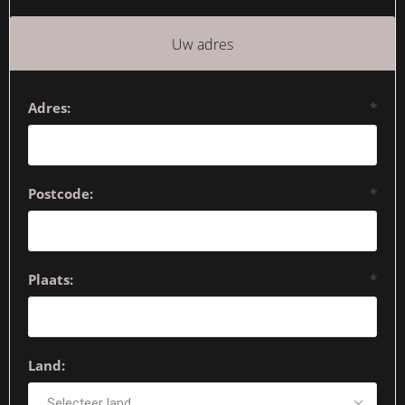
Uw adres
Adres:
*
Postcode:
*
Plaats:
*
Land: