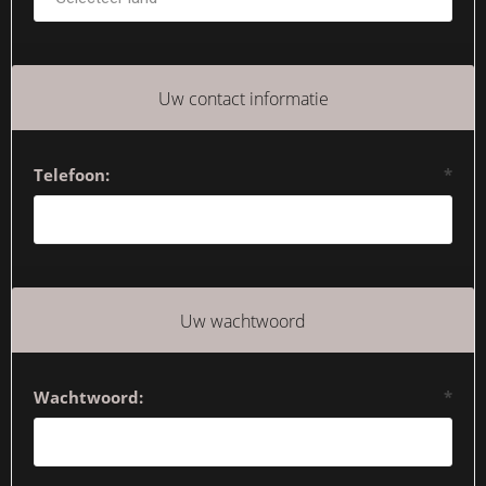
Uw contact informatie
Telefoon:
*
Uw wachtwoord
Wachtwoord:
*