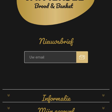
Nieuwsbrief
Informatie
Mijn account