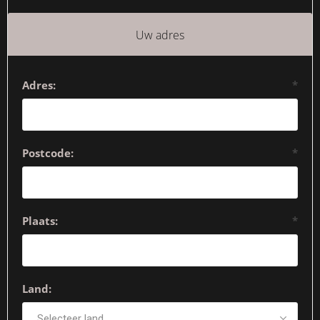
Uw adres
Adres:
*
Postcode:
*
Plaats:
*
Land: