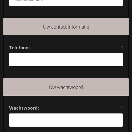
Uw contact informatie
Telefoon:
*
Uw wachtwoord
Wachtwoord:
*