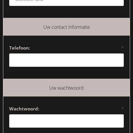
Uw contact informatie
Telefoon:
*
Uw wachtwoord
Wachtwoord:
*