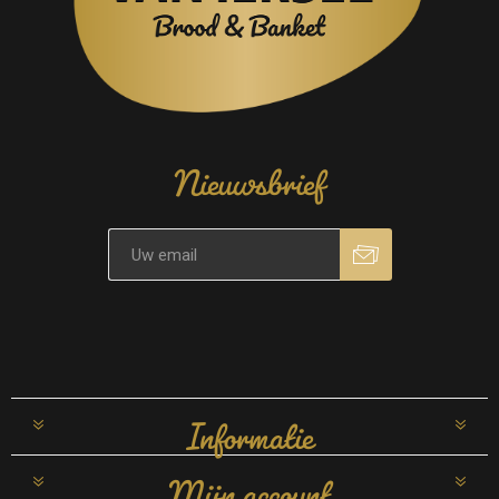
Nieuwsbrief
Informatie
Mijn account