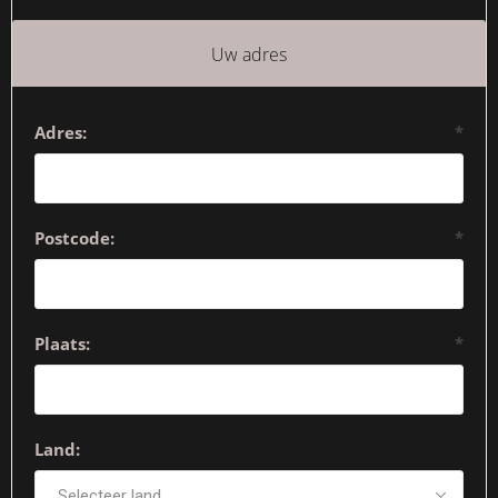
Uw adres
Adres:
*
Postcode:
*
Plaats:
*
Land: