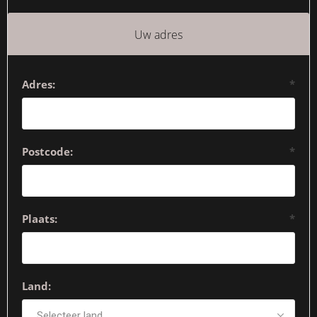
Uw adres
Adres:
*
Postcode:
*
Plaats:
*
Land: