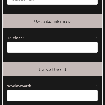
Uw contact informatie
Telefoon:
*
Uw wachtwoord
Wachtwoord:
*