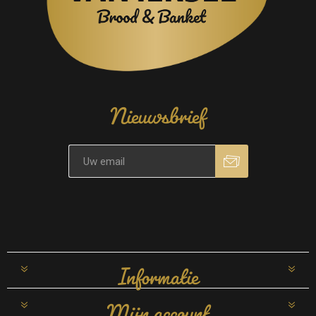
Nieuwsbrief
Informatie
Mijn account