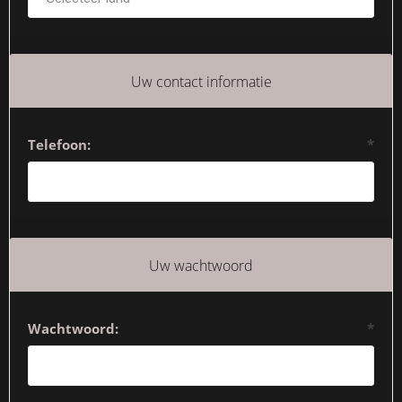
Uw contact informatie
Telefoon:
*
Uw wachtwoord
Wachtwoord:
*