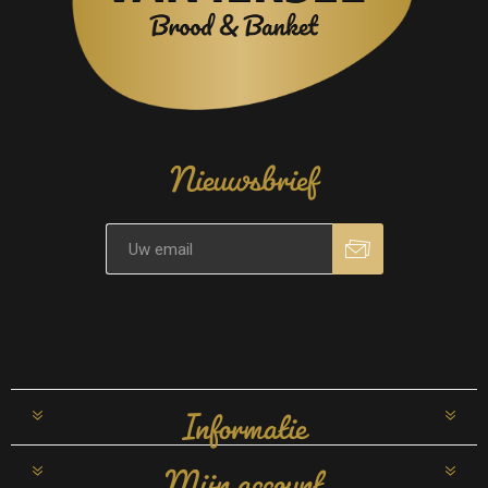
Nieuwsbrief
Informatie
Mijn account