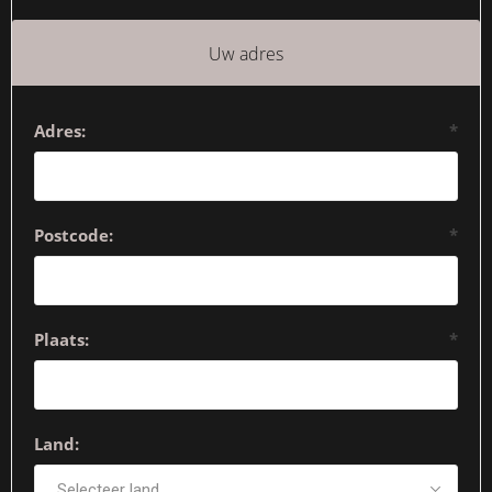
Uw adres
Adres:
*
Postcode:
*
Plaats:
*
Land: