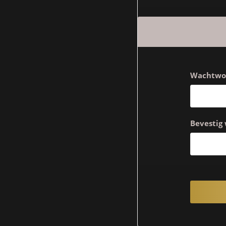
Wachtwo
Bevestig