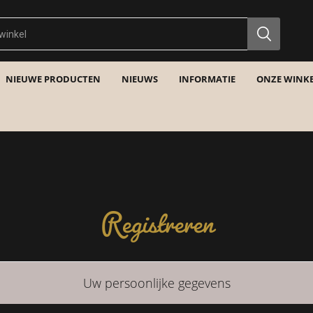
NIEUWE PRODUCTEN
NIEUWS
INFORMATIE
ONZE WINKE
Registreren
Uw persoonlijke gegevens