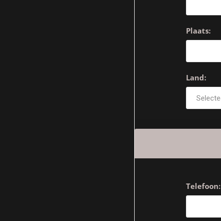
Plaats:
Land:
Telefoon: