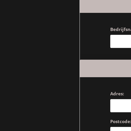
Bedrijfs
Adres:
Postcode