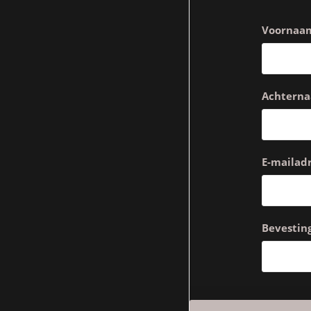
Voornaa
Achtern
E-mailadr
Bevesting