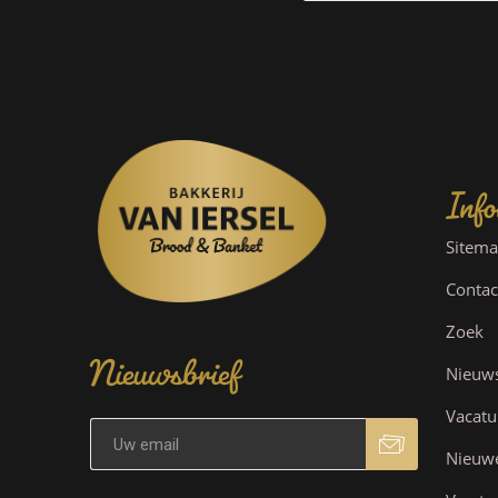
Info
Sitem
Contac
Nieuwsbrief
Zoek
Nieuw
Vacatu
Nieuw