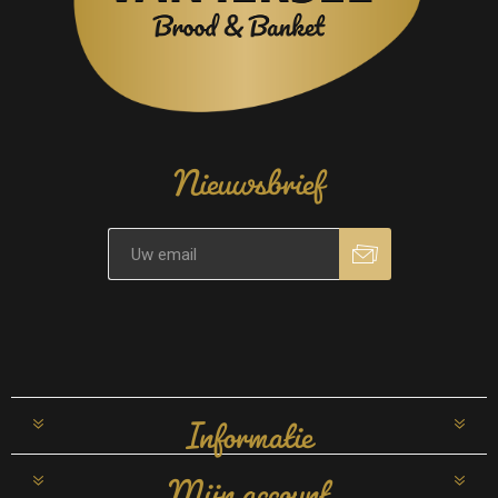
Nieuwsbrief
Informatie
Mijn account