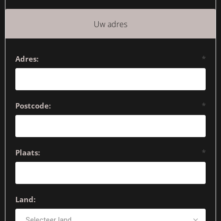
Uw adres
Adres:
*
Postcode:
*
Plaats:
*
Land: