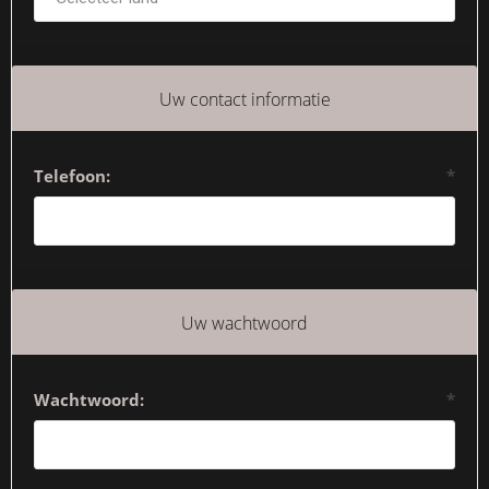
Uw contact informatie
Telefoon:
*
Uw wachtwoord
Wachtwoord:
*