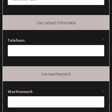
Uw contact informatie
Telefoon:
*
Uw wachtwoord
Wachtwoord:
*