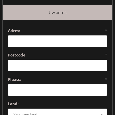
Uw adres
Adres:
*
Postcode:
*
Plaats:
*
Land: