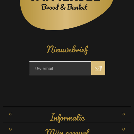
Nieuwsbrief
Informatie
Mijn account