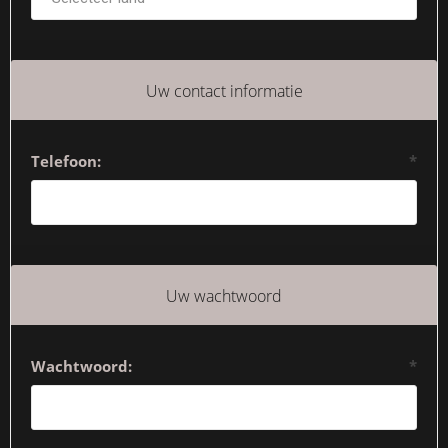
Uw contact informatie
Telefoon:
*
Uw wachtwoord
Wachtwoord:
*