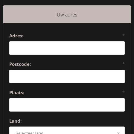
Uw adres
Adres:
*
Postcode:
*
Plaats:
*
Land: