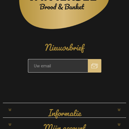
Nieuwsbrief
Informatie
Mijn account