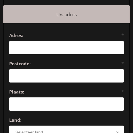
Uw adres
Adres:
*
Postcode:
*
Plaats:
*
Land: