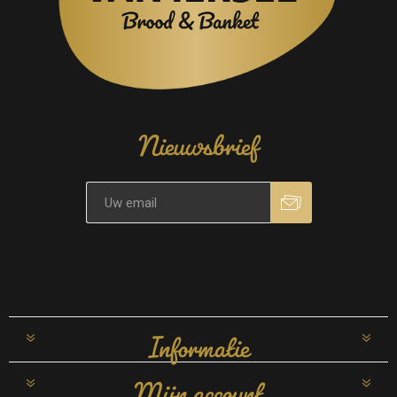
Nieuwsbrief
Informatie
Mijn account