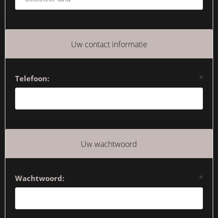
Uw contact informatie
Telefoon:
*
Uw wachtwoord
Wachtwoord:
*