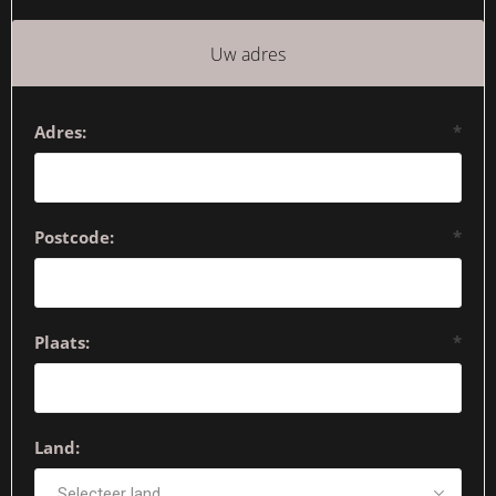
Uw adres
Adres:
*
Postcode:
*
Plaats:
*
Land: