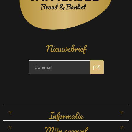
Nieuwsbrief
Informatie
Mijn account