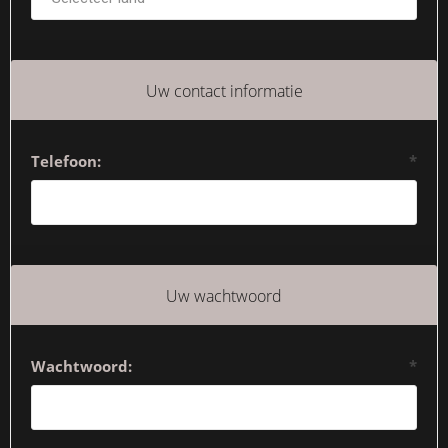
Uw contact informatie
Telefoon:
*
Uw wachtwoord
Wachtwoord:
*