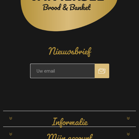
Nieuwsbrief
Informatie
Mijn account