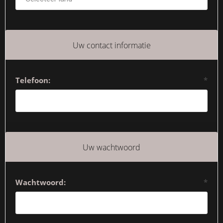
Uw contact informatie
Telefoon:
*
Uw wachtwoord
Wachtwoord:
*