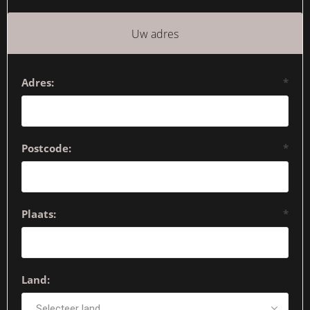
Uw adres
Adres:
*
Postcode:
*
Plaats:
*
Land: