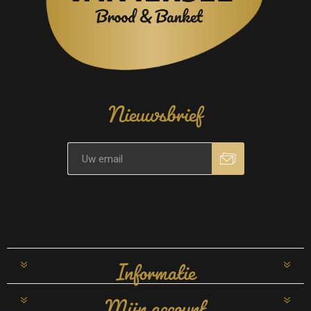
Nieuwsbrief
Informatie
Mijn account