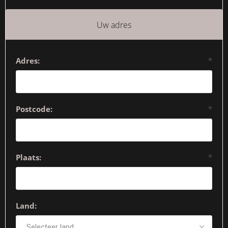
Uw adres
Adres:
*
Postcode:
*
Plaats:
*
Land: