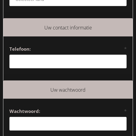
Uw contact informatie
Telefoon:
*
Uw wachtwoord
Wachtwoord:
*