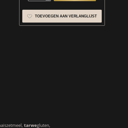
TOEVOEGEN AAN VERLANGLIJST
 maiszetmeel,
tarwe
gluten,