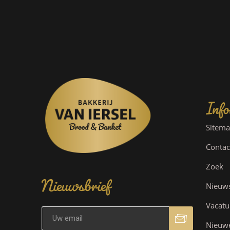
Info
Sitem
Contac
Nieuwsbrief
Zoek
Nieuw
Vacatu
Nieuw