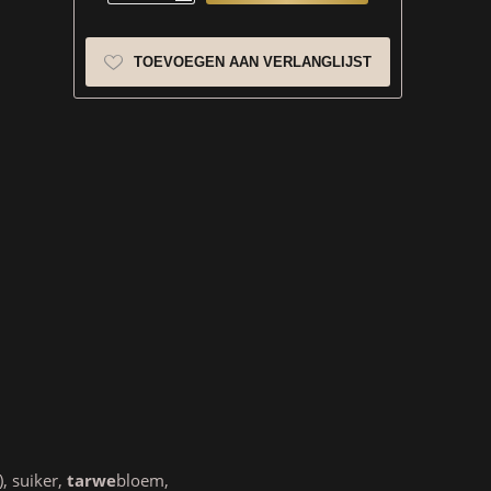
TOEVOEGEN AAN VERLANGLIJST
), suiker,
tarwe
bloem,