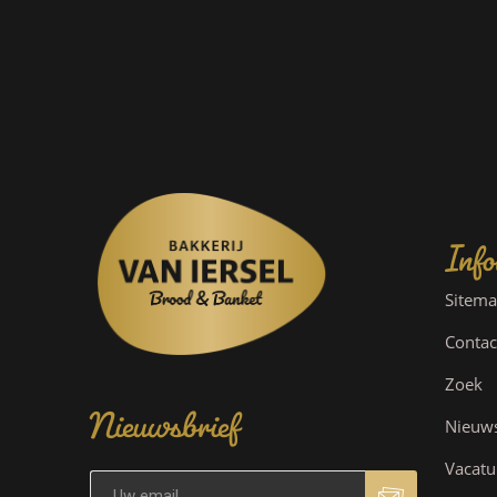
Info
Sitem
Contac
Nieuwsbrief
Zoek
Nieuw
Vacatu