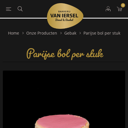
0
Parijse bol per stuk
Home
Onze Producten
Gebak
Parijse bol per stuk