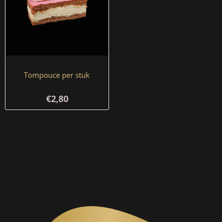
Tompouce per stuk
€2,80