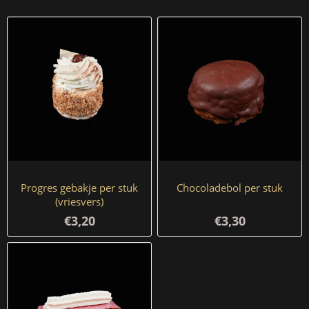
Progres gebakje per stuk
Chocoladebol per stuk
(vriesvers)
€3,20
€3,30