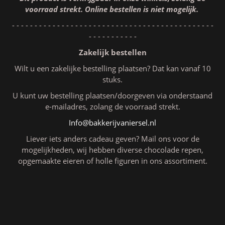
voorraad strekt. Online bestellen is niet mogelijk.
- - - - - - - - - - - - - - - - - - - - - - - - - - - - - - - - - - - - - - - - - - - - -
- - - - - - - - - - -
Zakelijk bestellen
Wilt u een zakelijke bestelling plaatsen? Dat kan vanaf 10
stuks.
U kunt uw bestelling plaatsen/doorgeven via onderstaand
e-mailadres, zolang de voorraad strekt.
Info@bakkerijvaniersel.nl
Liever iets anders cadeau geven? Mail ons voor de
mogelijkheden, wij hebben diverse chocolade repen,
opgemaakte eieren of holle figuren in ons assortiment.