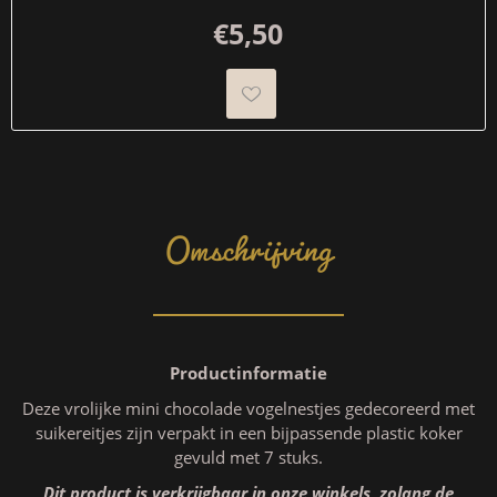
€5,50
Omschrijving
Productinformatie
Deze vrolijke mini chocolade vogelnestjes gedecoreerd met
suikereitjes zijn verpakt in een bijpassende plastic koker
gevuld met 7 stuks.
Dit product is verkrijgbaar in onze winkels, zolang de