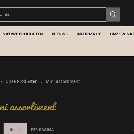
NIEUWE PRODUCTEN
NIEUWS
INFORMATIE
ONZE WINKE
Onze Producten
Mini assortiment
i assortiment
PER PAGINA