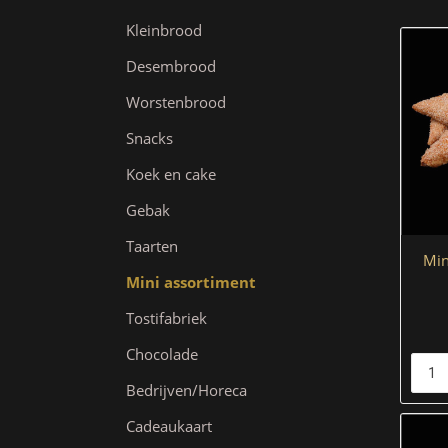
Kleinbrood
Desembrood
Worstenbrood
Snacks
Koek en cake
Gebak
Taarten
Min
Mini assortiment
Tostifabriek
Chocolade
Bedrijven/Horeca
Cadeaukaart