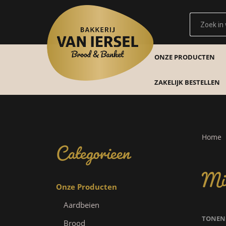
ONZE PRODUCTEN
ZAKELIJK BESTELLEN
Categorieen
Home
Min
Onze Producten
Aardbeien
TONEN
Brood