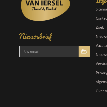
Sitem
Contac
Nieuwsbrief
Zoek
Nieuw
Vacatu
Nieuw
Verstu
Privac
Algem
Over o