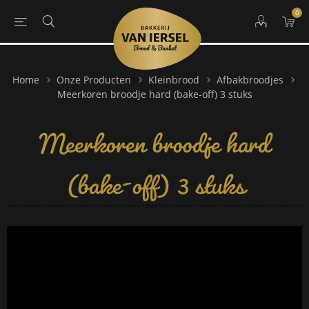
0
Home
Onze Producten
Kleinbrood
Afbakbroodjes
Meerkoren broodje hard
Meerkoren broodje hard (bake-off) 3 stuks
(bake-off) 3 stuks