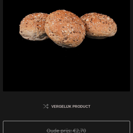
VERGELIJK PRODUCT
Oude prijs:
€2,70