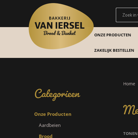
ONZE PRODUCTEN
ZAKELIJK BESTELLEN
Categorieen
Home
Me
Onze Producten
Aardbeien
TONEN
Brood