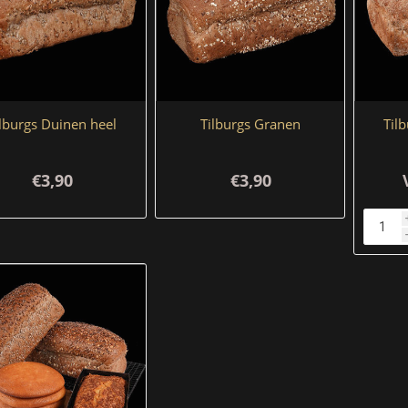
lburgs Duinen heel
Tilburgs Granen
Til
€3,90
€3,90