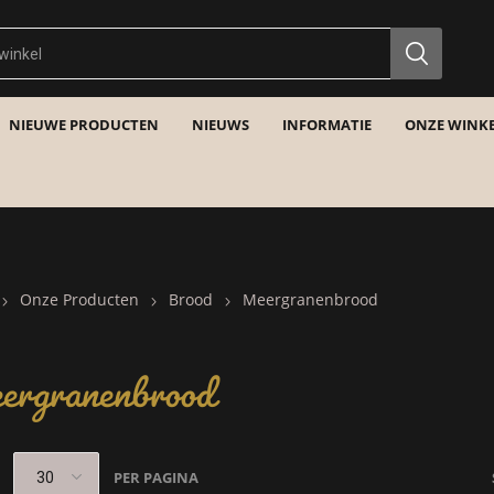
NIEUWE PRODUCTEN
NIEUWS
INFORMATIE
ONZE WINKE
Onze Producten
Brood
Meergranenbrood
ergranenbrood
PER PAGINA