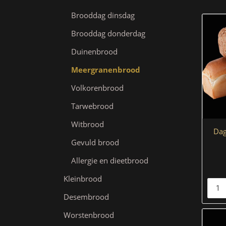
Brooddag dinsdag
Brooddag donderdag
Duinenbrood
Meergranenbrood
Volkorenbrood
Tarwebrood
Witbrood
Dag
Gevuld brood
Allergie en dieetbrood
Kleinbrood
Desembrood
Worstenbrood