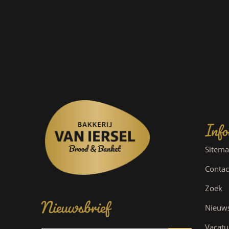
Info
Sitem
Contac
Nieuwsbrief
Zoek
Nieuw
Vacatu