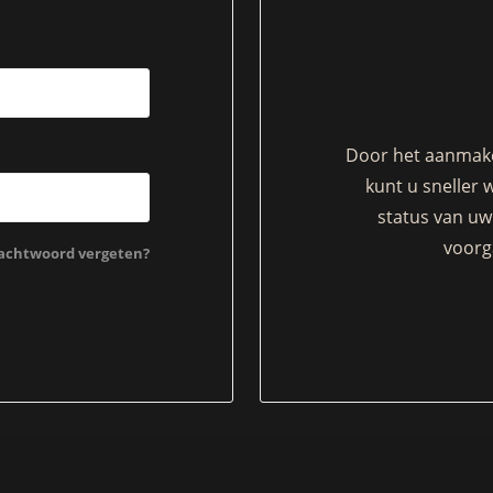
Door het aanmake
kunt u sneller 
status van uw 
voorg
chtwoord vergeten?