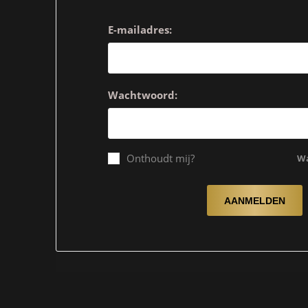
E-mailadres:
Wachtwoord:
Onthoudt mij?
Wa