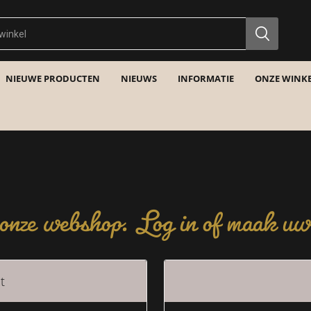
NIEUWE PRODUCTEN
NIEUWS
INFORMATIE
ONZE WINKE
nze webshop. Log in of maak uw 
t