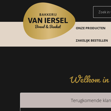
ONZE PRODUCTEN
ZAKELIJK BESTELLEN
Welkom in o
Terugkomende klan