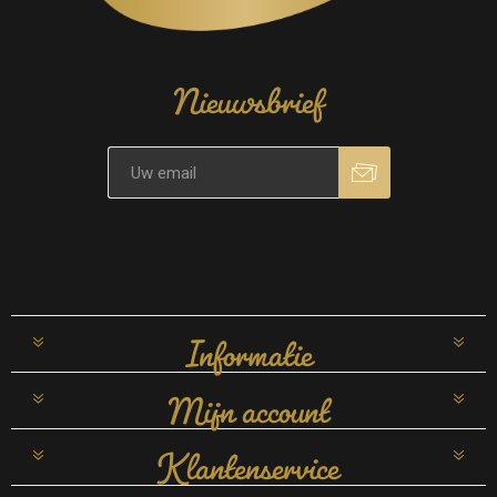
Nieuwsbrief
Informatie
Mijn account
Klantenservice