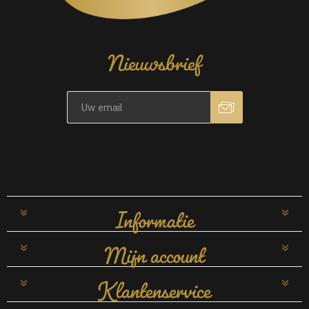
Nieuwsbrief
Informatie
Mijn account
Klantenservice